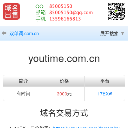
QQ
邮箱
手机
双单词.com.cn
展开搜索
youtime.com.cn
简介
价格
平台
有时间
3000
元
17EX
域名交易方式