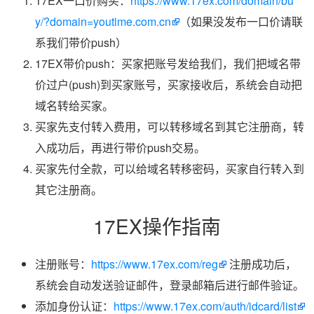
17EX一口价购买：
https://www.17ex.com/domain/bu
y/?domain=youtime.com.cn
（如果没发布一口价请联
系我们带价push）
17EX带价push：买家把账号发给我们，我们把域名带
价过户(push)到买家账号，买家接收后，系统会自动把
域名转给买家。
买家先支付转入费用，可以转移域名到其它注册商，转
入成功后，再进行带价push交易。
买家先付全款，可以给域名转移密码，买家自行转入到
其它注册商。
17EX操作指南
注册账号：
https://www.17ex.com/reg
注册成功后，
系统会自动发送验证邮件，登录邮箱后进行邮件验证。
添加身份认证：
https://www.17ex.com/auth/idcard/list