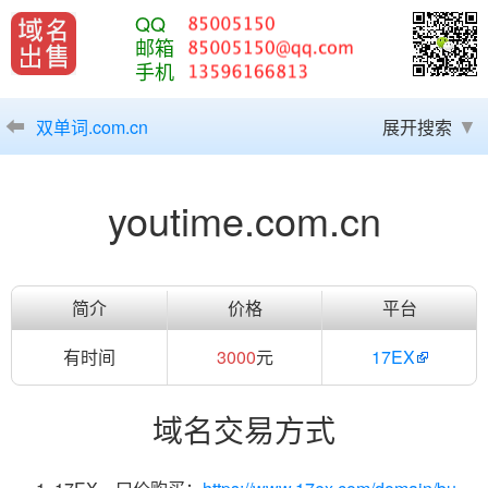
QQ
邮箱
手机
双单词.com.cn
展开搜索
youtime.com.cn
简介
价格
平台
有时间
3000
元
17EX
域名交易方式