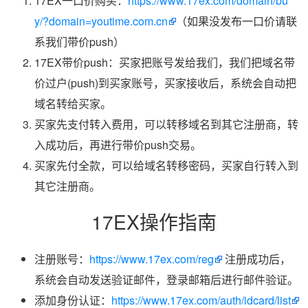
17EX一口价购买：
https://www.17ex.com/domain/bu
y/?domain=youtime.com.cn
（如果没发布一口价请联
系我们带价push）
17EX带价push：买家把账号发给我们，我们把域名带
价过户(push)到买家账号，买家接收后，系统会自动把
域名转给买家。
买家先支付转入费用，可以转移域名到其它注册商，转
入成功后，再进行带价push交易。
买家先付全款，可以给域名转移密码，买家自行转入到
其它注册商。
17EX操作指南
注册账号：
https://www.17ex.com/reg
注册成功后，
系统会自动发送验证邮件，登录邮箱后进行邮件验证。
添加身份认证：
https://www.17ex.com/auth/idcard/list