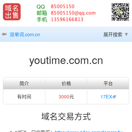
QQ
邮箱
手机
双单词.com.cn
展开搜索
youtime.com.cn
简介
价格
平台
有时间
3000
元
17EX
域名交易方式