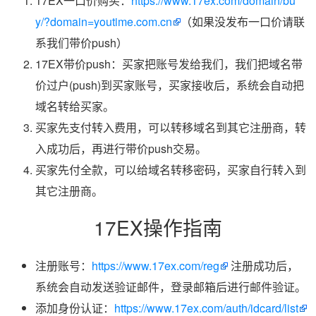
17EX一口价购买：
https://www.17ex.com/domain/bu
y/?domain=youtime.com.cn
（如果没发布一口价请联
系我们带价push）
17EX带价push：买家把账号发给我们，我们把域名带
价过户(push)到买家账号，买家接收后，系统会自动把
域名转给买家。
买家先支付转入费用，可以转移域名到其它注册商，转
入成功后，再进行带价push交易。
买家先付全款，可以给域名转移密码，买家自行转入到
其它注册商。
17EX操作指南
注册账号：
https://www.17ex.com/reg
注册成功后，
系统会自动发送验证邮件，登录邮箱后进行邮件验证。
添加身份认证：
https://www.17ex.com/auth/idcard/list